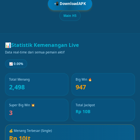
📲 Download
APK
Main H5
📊
Statistik Kemenangan Live
Data real-time dari semua pemain aktif
📈 0.00%
Total Menang
Big Win 🔥
2,498
947
Super Big Win 💥
Total Jackpot
3
Rp
10B
💰 Menang Terbesar (Single)
Rp
10Jt