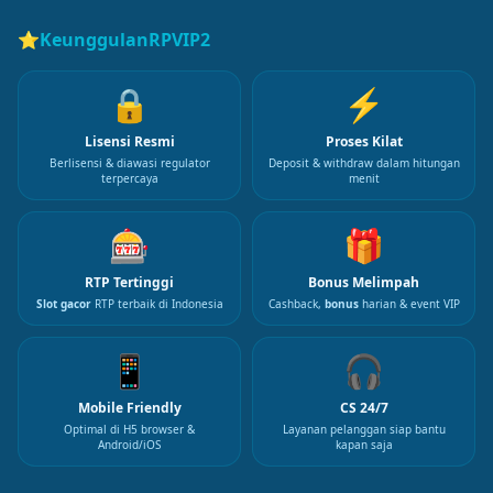
⭐
Keunggulan
RPVIP2
🔒
⚡
Lisensi Resmi
Proses Kilat
Berlisensi & diawasi regulator
Deposit & withdraw dalam hitungan
terpercaya
menit
🎰
🎁
RTP Tertinggi
Bonus Melimpah
Slot gacor
RTP terbaik di Indonesia
Cashback,
bonus
harian & event VIP
📱
🎧
Mobile Friendly
CS 24/7
Optimal di H5 browser &
Layanan pelanggan siap bantu
Android/iOS
kapan saja