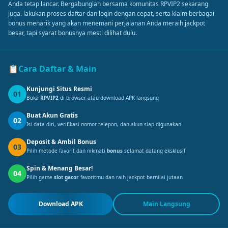
Anda tetap lancar. Bergabunglah bersama komunitas RPVIP2 sekarang
juga. lakukan proses daftar dan login dengan cepat, serta klaim berbagai
bonus menarik yang akan menemani perjalanan Anda meraih jackpot
besar, tapi syarat bonusnya mesti dilihat dulu.
📋
Cara Daftar & Main
Kunjungi Situs Resmi
01
Buka
RPVIP2
di browser atau download APK langsung
Buat Akun Gratis
02
Isi data diri, verifikasi nomor telepon, dan akun siap digunakan
Deposit & Ambil Bonus
03
Pilih metode favorit dan nikmati
bonus
selamat datang eksklusif
Spin & Menang Besar!
04
Pilih game
slot gacor
favoritmu dan raih jackpot bernilai jutaan
Download APK
Main Langsung