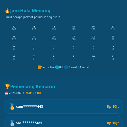
🔥
Jam Hoki Menang
Pukul berapa jackpot paling sering turun
12
13
14
15
16
17
209
217
218
229
220
214
18
19
20
21
22
23
228
219
238
220
230
56
0
1
2
3
4
5
0
0
0
0
0
0
6
7
8
9
10
11
0
0
0
0
0
0
Sangat Hoki
Hoki
Normal
Rendah
🏆
Pemenang Kemarin
📅 2026-08-03
Total:
Rp 0B
🥇
cam*******448
Rp
10Jt
🥈
SM-*******485
Rp
10Jt