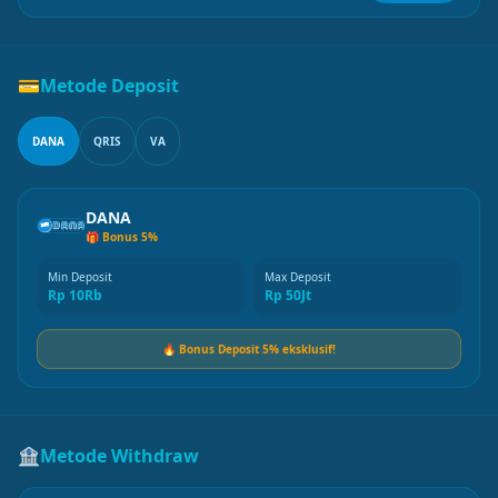
3.000, 8.000, 24.000, 40.000, 90.000, 1.000.000.
💳
Metode Deposit
DANA
QRIS
VA
DANA
🎁
Bonus 5%
Min Deposit
Max Deposit
Rp
10Rb
Rp
50Jt
🔥 Bonus Deposit
5%
eksklusif!
🏦
Metode Withdraw