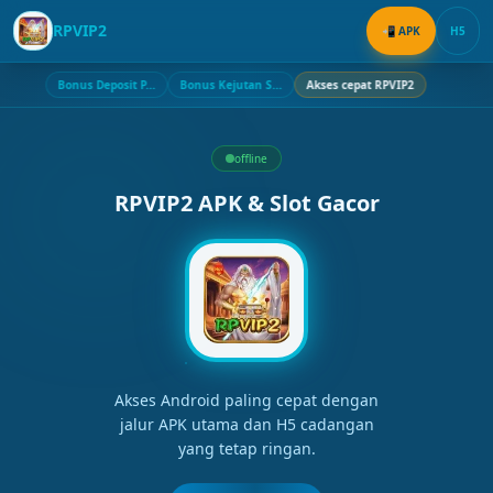
RPVIP2
📲 APK
H5
Bonus Deposit P...
Bonus Kejutan S...
Akses cepat RPVIP2
offline
RPVIP2 APK & Slot Gacor
Akses Android paling cepat dengan
jalur APK utama dan H5 cadangan
yang tetap ringan.