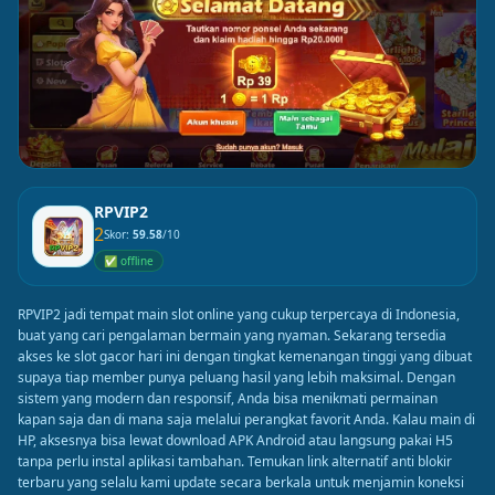
RPVIP2
2
Skor:
59.58
/10
✅ offline
RPVIP2 jadi tempat main slot online yang cukup terpercaya di Indonesia,
buat yang cari pengalaman bermain yang nyaman. Sekarang tersedia
akses ke slot gacor hari ini dengan tingkat kemenangan tinggi yang dibuat
supaya tiap member punya peluang hasil yang lebih maksimal. Dengan
sistem yang modern dan responsif, Anda bisa menikmati permainan
kapan saja dan di mana saja melalui perangkat favorit Anda. Kalau main di
HP, aksesnya bisa lewat download APK Android atau langsung pakai H5
tanpa perlu instal aplikasi tambahan. Temukan link alternatif anti blokir
terbaru yang selalu kami update secara berkala untuk menjamin koneksi