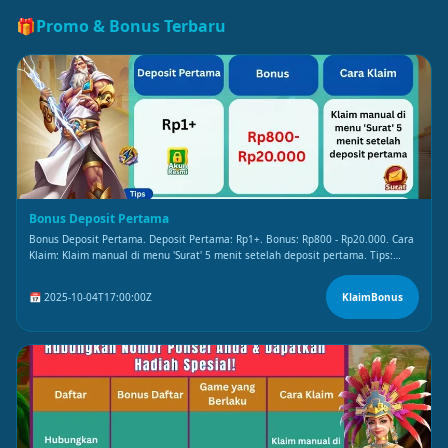
🎁
Promo & Bonus Terbaru
Bonus Deposit Pertama
Bonus Deposit Pertama. Deposit Pertama: Rp1+. Bonus: Rp800 - Rp20.000. Cara
Klaim: Klaim manual di menu 'Surat' 5 menit setelah deposit pertama. Tips:
Deposit Lebih Besar, Bonus Lebih Besar: Tambahkan jumlah top-up pertama
kamu untuk memaksimalkan bonus - hingga Rp20.000!
📅 2025-10-04T17:00:00Z
Klaim
Bonus