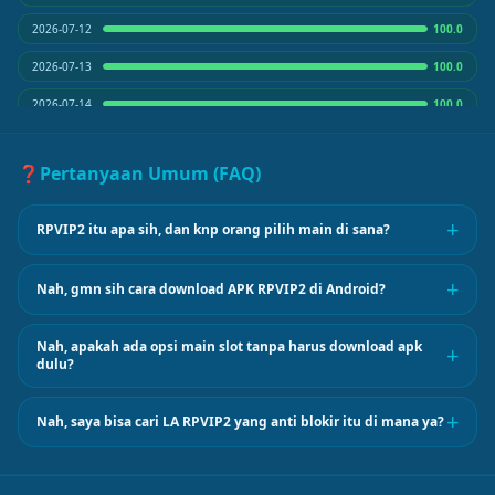
2026-07-12
100.0
2026-07-13
100.0
2026-07-14
100.0
2026-07-15
100.0
❓
Pertanyaan Umum (FAQ)
2026-07-16
100.0
2026-07-17
100.0
+
RPVIP2 itu apa sih, dan knp orang pilih main di sana?
2026-07-18
100.0
+
Nah, gmn sih cara download APK RPVIP2 di Android?
2026-07-19
100.0
2026-07-20
100.0
Nah, apakah ada opsi main slot tanpa harus download apk
+
dulu?
2026-07-21
100.0
2026-07-22
100.0
+
Nah, saya bisa cari LA RPVIP2 yang anti blokir itu di mana ya?
2026-07-23
100.0
2026-07-24
100.0