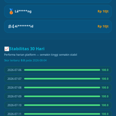
🥉
Lá*****ng
Rp
10Jt
#4
4i*******id
Rp
10Jt
📈
Stabilitas 30 Hari
Performa harian platform — semakin tinggi semakin stabil
Skor terbaru:
0.0
pada 2026-08-04
2026-07-06
100.0
2026-07-07
100.0
2026-07-08
100.0
2026-07-09
100.0
2026-07-10
100.0
2026-07-11
100.0