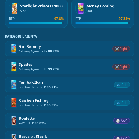
Money Coming
Starlight Princess 1000
Slot
Slot
RTP
97.34%
RTP
97.8%
KATEGORI LAINNYA
Gin Rummy
⚔️ Fight
Sabung Ayam · RTP
99.76%
Spades
⚔️ Fight
Sabung Ayam · RTP
99.73%
Tembak Ikan
🐟 Fish
Tembak Ikan · RTP
96.71%
Caishen Fishing
🐟 Fish
Tembak Ikan · RTP
90.67%
Roulette
🎲 AWC
AWC · RTP
98.89%
Baccarat Klasik
🎲 AWC