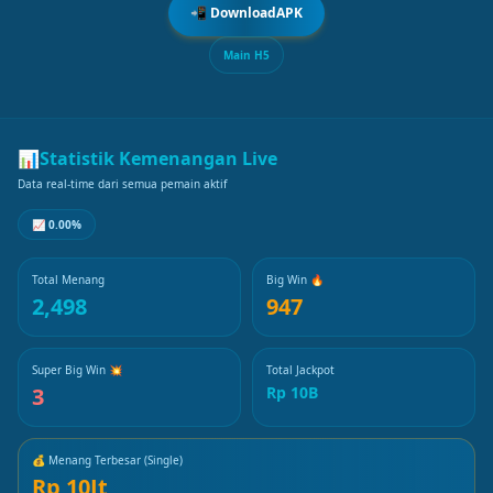
📲 Download
APK
Main H5
📊
Statistik Kemenangan Live
Data real-time dari semua pemain aktif
📈 0.00%
Total Menang
Big Win 🔥
2,498
947
Super Big Win 💥
Total Jackpot
3
Rp
10B
💰 Menang Terbesar (Single)
Rp
10Jt