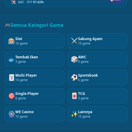
AWC · RTP
97.02%
🎮
Semua Kategori Game
Slot
Sabung Ayam
🎰
⚔️
10 game
10 game
Tembak Ikan
AWC
🐟
🎲
3 game
9 game
Multi Player
Sportsbook
🃏
⚽
10 game
6 game
Single Player
TCG
🎯
🀄
8 game
3 game
WE Casino
Lainnya
🎡
✨
10 game
10 game