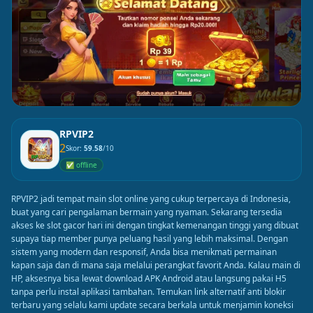
RPVIP2
2
Skor:
59.58
/10
✅ offline
RPVIP2 jadi tempat main slot online yang cukup terpercaya di Indonesia,
buat yang cari pengalaman bermain yang nyaman. Sekarang tersedia
akses ke slot gacor hari ini dengan tingkat kemenangan tinggi yang dibuat
supaya tiap member punya peluang hasil yang lebih maksimal. Dengan
sistem yang modern dan responsif, Anda bisa menikmati permainan
kapan saja dan di mana saja melalui perangkat favorit Anda. Kalau main di
HP, aksesnya bisa lewat download APK Android atau langsung pakai H5
tanpa perlu instal aplikasi tambahan. Temukan link alternatif anti blokir
terbaru yang selalu kami update secara berkala untuk menjamin koneksi