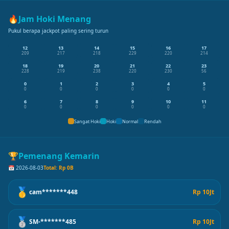
🔥
Jam Hoki Menang
Pukul berapa jackpot paling sering turun
12
13
14
15
16
17
209
217
218
229
220
214
18
19
20
21
22
23
228
219
238
220
230
56
0
1
2
3
4
5
0
0
0
0
0
0
6
7
8
9
10
11
0
0
0
0
0
0
Sangat Hoki
Hoki
Normal
Rendah
🏆
Pemenang Kemarin
📅 2026-08-03
Total:
Rp 0B
🥇
cam*******448
Rp
10Jt
🥈
SM-*******485
Rp
10Jt